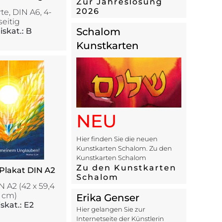
Zur Jahreslosung
2026
te, DIN A6, 4-
seitig
Schalom
iskat.: B
Kunstkarten
NEU
Hier finden Sie die neuen
Kunstkarten Schalom. Zu den
Kunstkarten Schalom
Zu den Kunstkarten
 Plakat DIN A2
Schalom
N A2 (42 x 59,4
cm)
Erika Genser
skat.: E2
Hier gelangen Sie zur
Internetseite der Künstlerin