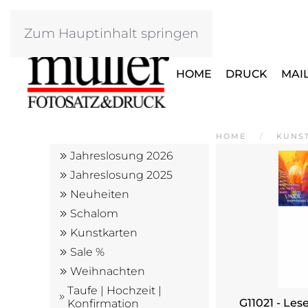
Zum Hauptinhalt springen
HOME
DRUCK
MAI
HOME
KUNS
Jahreslosung 2026
Jahreslosung 2025
Neuheiten
Schalom
Kunstkarten
Sale %
Weihnachten
Taufe | Hochzeit |
G11021 - Les
Konfirmation