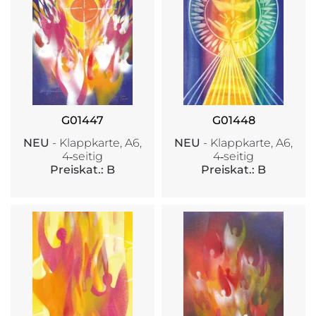
G01447
G01448
NEU
- Klappkarte, A6,
NEU
- Klappkarte, A6,
4‑seitig
4‑seitig
Preiskat.: B
Preiskat.: B