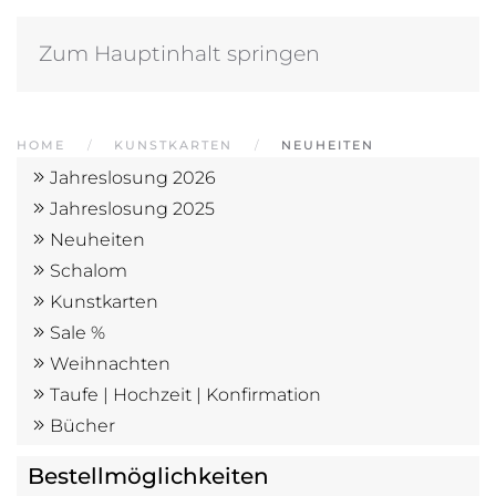
Zum Hauptinhalt springen
HOME
KUNSTKARTEN
NEUHEITEN
Jahreslosung 2026
Jahreslosung 2025
Neuheiten
Schalom
Kunstkarten
Sale %
Weihnachten
Taufe | Hochzeit | Konfirmation
Bücher
Bestell­möglich­keiten