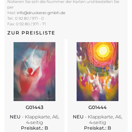
Notieren Sie sich die Nummer der Karten und bestellen Sie
per
Mail:
info@druckerei-gmbh.de
Tel.: 0 92 80 / 971 - 0
Fax: 0 92 80 / 971 - 71
ZUR PREISLISTE
G01443
G01444
NEU
- Klappkarte, A6,
NEU
- Klappkarte, A6,
4‑seitig
4‑seitig
Preiskat.: B
Preiskat.: B