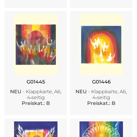
G01445
G01446
NEU
- Klappkarte, A6,
NEU
- Klappkarte, A6,
4‑seitig
4‑seitig
Preiskat.: B
Preiskat.: B