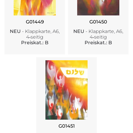
G01449
G01450
NEU
- Klappkarte, A6,
NEU
- Klappkarte, A6,
4‑seitig
4‑seitig
Preiskat.: B
Preiskat.: B
G01451