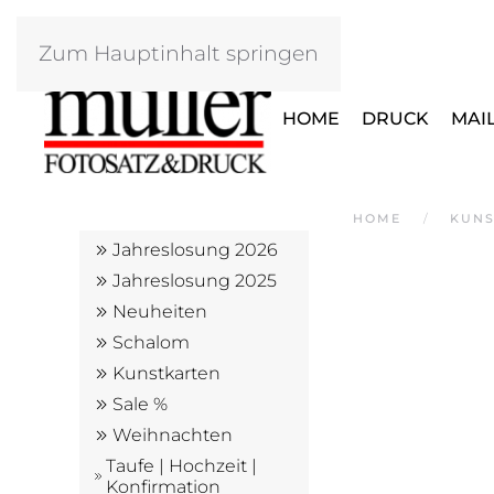
Zum Hauptinhalt springen
HOME
DRUCK
MAI
HOME
KUNS
Jahreslosung 2026
Jahreslosung 2025
Neuheiten
Schalom
Kunstkarten
Sale %
Weihnachten
Taufe | Hochzeit |
Konfirmation