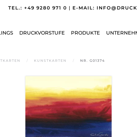
TEL.: +49 9280 971 0
|
E-MAIL: INFO@DRUC
LINGS
DRUCKVORSTUFE
PRODUKTE
UNTERNEH
TKARTEN
KUNSTKARTEN
NR. G01374