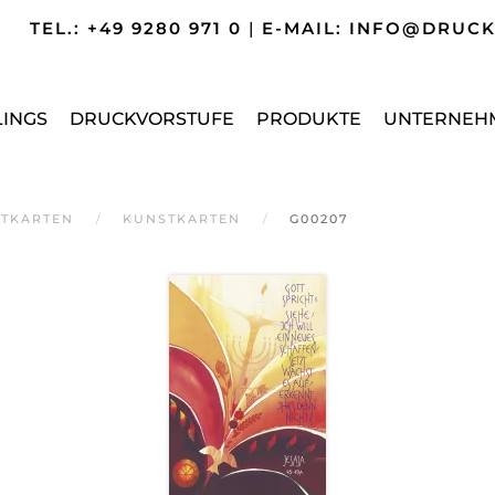
TEL.: +49 9280 971 0
|
E-MAIL: INFO@DRUC
LINGS
DRUCKVORSTUFE
PRODUKTE
UNTERNEH
TKARTEN
KUNSTKARTEN
G00207