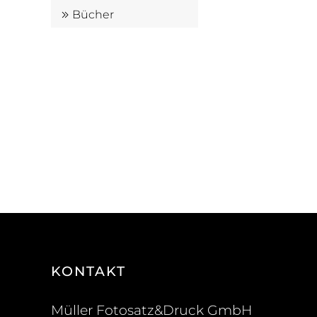
Bücher
KONTAKT
Müller Fotosatz&Druck GmbH