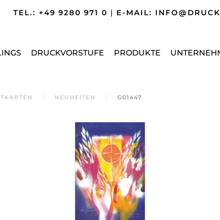
TEL.: +49 9280 971 0
|
E-MAIL: INFO@DRUC
LINGS
DRUCKVORSTUFE
PRODUKTE
UNTERNEH
TKARTEN
NEUHEITEN
G01447