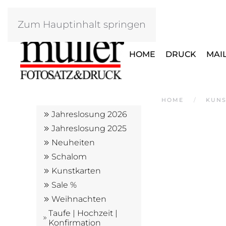
Zum Hauptinhalt springen
HOME
DRUCK
MAI
HOME
KUNS
Jahreslosung 2026
Jahreslosung 2025
Neuheiten
Schalom
Kunstkarten
Sale %
Weihnachten
Taufe | Hochzeit |
Konfirmation