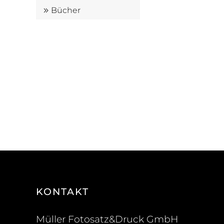
Bücher
KONTAKT
Müller Fotosatz&Druck GmbH