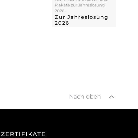
Plakate zur Jahreslosung
2026.
Zur Jahreslosung
2026
Nach oben
ZERTIFIKATE