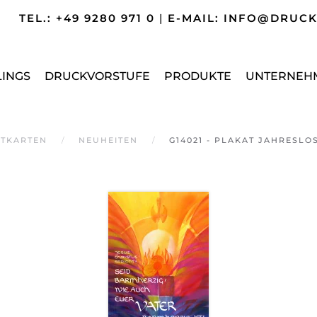
TEL.: +49 9280 971 0
|
E-MAIL: INFO@DRUC
LINGS
DRUCKVORSTUFE
PRODUKTE
UNTERNEH
TKARTEN
NEUHEITEN
G14021 - PLAKAT JAHRESLOS