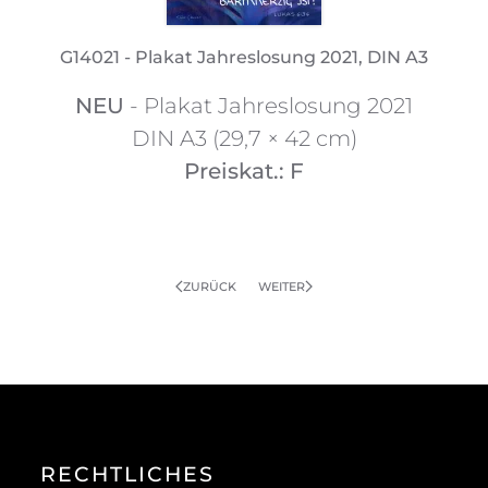
G14021 - Plakat Jahreslosung 2021, DIN A3
NEU
- Plakat Jahreslosung 2021
DIN A3 (29,7 × 42 cm)
Preiskat.: F
ZURÜCK
WEITER
RECHTLICHES