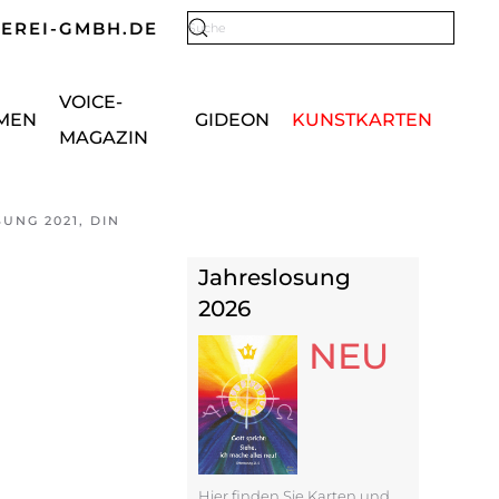
KEREI-GMBH.DE
Type 2 or more characters for results.
VOICE-
MEN
GIDEON
KUNSTKARTEN
MAGAZIN
UNG 2021, DIN
Jahreslosung
2026
NEU
Hier finden Sie Karten und