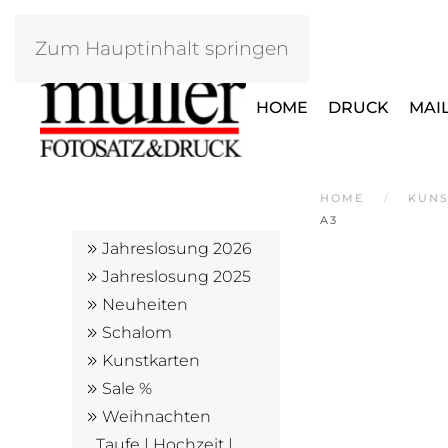
Zum Hauptinhalt springen
HOME
DRUCK
MAI
HOME
KUNS
A3
Jahreslosung 2026
Jahreslosung 2025
Neuheiten
Schalom
Kunstkarten
Sale %
Weihnachten
Taufe | Hochzeit |