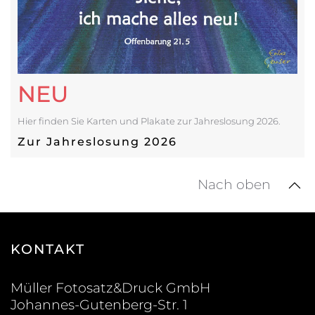
NEU
Hier finden Sie Karten und Plakate zur Jahreslosung 2026.
Zur Jahreslosung 2026
Nach oben
KONTAKT
Müller Fotosatz&Druck GmbH
Johannes-Gutenberg-Str. 1