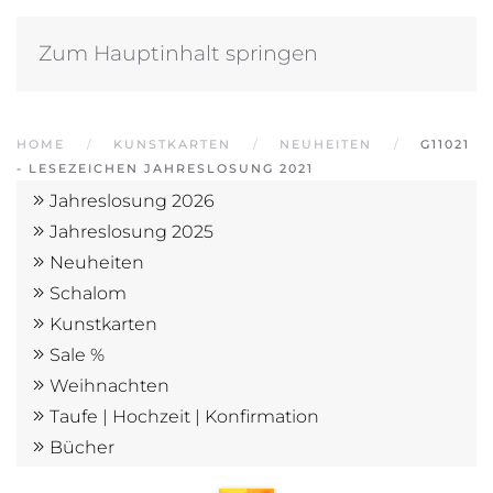
Zum Hauptinhalt springen
HOME
KUNSTKARTEN
NEUHEITEN
G11021
- LESEZEICHEN JAHRESLOSUNG 2021
Jahreslosung 2026
Jahreslosung 2025
Neuheiten
Schalom
Kunstkarten
Sale %
Weihnachten
Taufe | Hochzeit | Konfirmation
Bücher