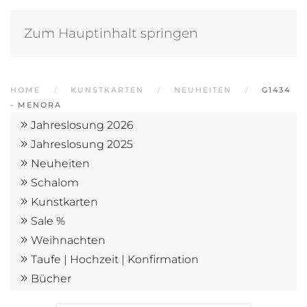
Zum Hauptinhalt springen
HOME
KUNSTKARTEN
NEUHEITEN
G1434
- MENORA
Jahreslosung 2026
Jahreslosung 2025
Neuheiten
Schalom
Kunstkarten
Sale %
Weihnachten
Taufe | Hochzeit | Konfirmation
Bücher