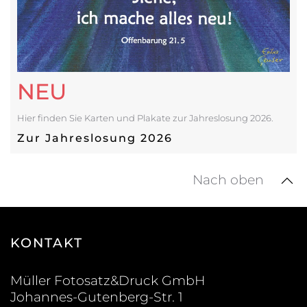
NEU
Hier finden Sie Karten und Plakate zur Jahreslosung 2026.
Zur Jahreslosung 2026
Nach oben
KONTAKT
Müller Fotosatz&Druck GmbH
Johannes-Gutenberg-Str. 1