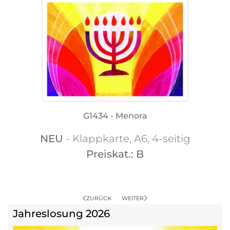
G1434 - Menora
NEU
- Klappkarte, A6, 4-seitig
Preiskat.: B
ZURÜCK
WEITER
Jahreslosung 2026