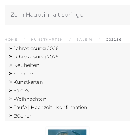
Zum Hauptinhalt springen
HOME
KUNSTKARTEN
SALE %
G02296
Jahreslosung 2026
Jahreslosung 2025
Neuheiten
Schalom
Kunstkarten
Sale %
Weihnachten
Taufe | Hochzeit | Konfirmation
Bücher