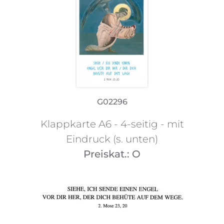
G02296
Klappkarte A6 - 4-seitig - mit
Eindruck (s. unten)
Preiskat.: O