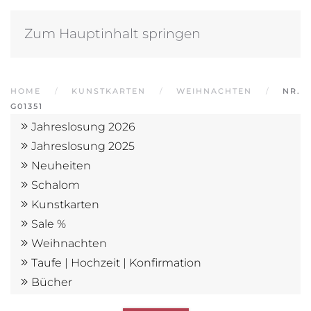
Zum Hauptinhalt springen
HOME
KUNSTKARTEN
WEIHNACHTEN
NR.
G01351
Jahreslosung 2026
Jahreslosung 2025
Neuheiten
Schalom
Kunstkarten
Sale %
Weihnachten
Taufe | Hochzeit | Konfirmation
Bücher