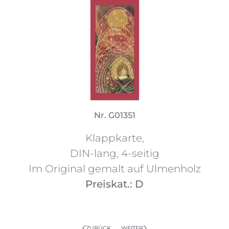
Nr. G01351
Klappkarte,
DIN-lang, 4-seitig
Im Original gemalt auf Ulmenholz
Preiskat.: D
ZURÜCK
WEITER