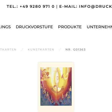
TEL.: +49 9280 971 0
|
E-MAIL: INFO@DRUC
LINGS
DRUCKVORSTUFE
PRODUKTE
UNTERNEH
TKARTEN
KUNSTKARTEN
NR. G01363