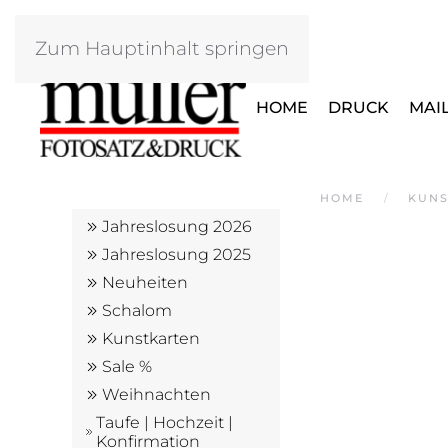
Zum Hauptinhalt springen
HOME
DRUCK
MAI
HOME
KUNS
Jahreslosung 2026
Jahreslosung 2025
Neuheiten
Schalom
Kunstkarten
Sale %
Weihnachten
Taufe | Hochzeit |
Konfirmation