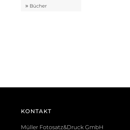
Bücher
KONTAKT
Müller Fotosatz&Druck GmbH