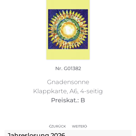
Nr. G01382
Gnadensonne
Klappkarte, A6, 4-seitig
Preiskat.: B
ZURÜCK
WEITER
Jahreslosung 2026