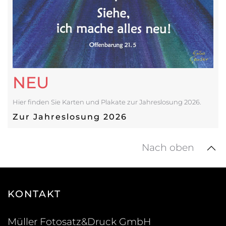
NEU
Hier finden Sie Karten und Plakate zur Jahreslosung 2026.
Zur Jahreslosung 2026
Nach oben
KONTAKT
Müller Fotosatz&Druck GmbH