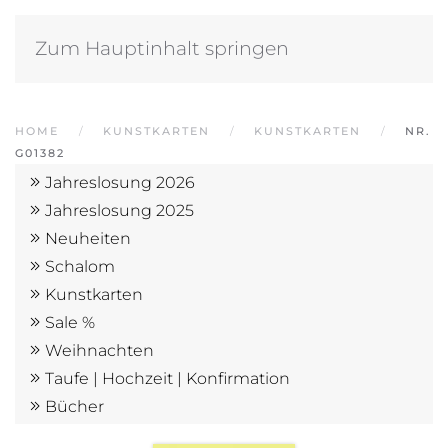
Zum Hauptinhalt springen
HOME
KUNSTKARTEN
KUNSTKARTEN
NR.
G01382
Jahreslosung 2026
Jahreslosung 2025
Neuheiten
Schalom
Kunstkarten
Sale %
Weihnachten
Taufe | Hochzeit | Konfirmation
Bücher