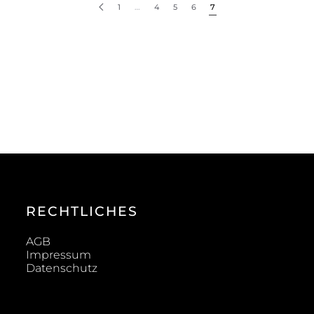
1
…
4
5
6
7
RECHTLICHES
AGB
Impressum
Datenschutz