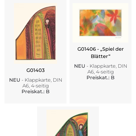
G01406 - „Spiel der
Blätter“
NEU
- Klappkarte, DIN
G01403
A6, 4-seitig
Preiskat.: B
NEU
- Klappkarte, DIN
A6, 4-seitig
Preiskat.: B