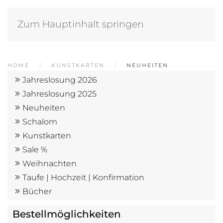
Zum Hauptinhalt springen
HOME
KUNSTKARTEN
NEUHEITEN
Jahreslosung 2026
Jahreslosung 2025
Neuheiten
Schalom
Kunstkarten
Sale %
Weihnachten
Taufe | Hochzeit | Konfirmation
Bücher
Bestell­möglich­keiten