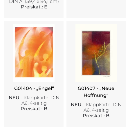
DIN A1 (59,4 x 84,1 cm)
Preiskat.: E
G01404 - „Engel“
G01407 - „Neue
Hoffnung“
NEU
- Klappkarte, DIN
A6, 4-seitig
NEU
- Klappkarte, DIN
Preiskat.: B
A6, 4-seitig
Preiskat.: B